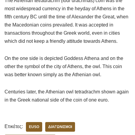
The Athenian tetradrachm (four drachmas) coin was the
most widespread currency in the heyday of Athens in the
fifth century BC until the time of Alexander the Great, when
the Macedonian coins prevailed. It was accepted in
transactions throughout the Greek world, even in cities
which did not keep a friendly attitude towards Athens.
On the one side is depicted Goddess Athena and οn the
other the symbol of the city of Athens, the owl. This coin
was better known simply as the Athenian owl.
Centuries later, the Athenian owl tetradrachm shown again
in the Greek national side of the coin of one euro.
Ετικέτες:
EUSO
ΔΙΑΓΩΝΙΣΜΟΊ