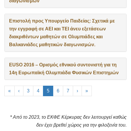
διαγωνισμών
Επιστολή προς Υπουργείο Παιδείας: Σχετικά με
την εγγραφή σε ΑΕΙ και ΤΕΙ άνευ εξετάσεων
διακριθέντων μαθητών σε Ολυμπιάδες και
Βαλκανιάδες μαθητικών διαγωνισμών.
EUSO 2016 – Ορισμός εθνικού συντονιστή για τη
14η Ευρωπαϊκή Ολυμπιάδα Φυσικών Επιστημών
«
‹
3
4
5
6
7
›
»
*
Από το 2023, το ΕΚΦΕ Κέρκυρας δεν λειτουργεί καθώς
δεν έχει βρεθεί χώρος για την φιλοξενία του.