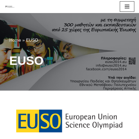
Μεταπηδήστε
στο
περιεχόμενο
Home
»
EUSO
EUSO