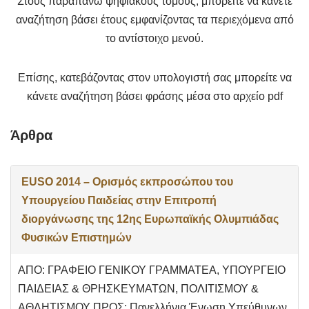
Στους παραπάνω ψηφιακούς τόμους, μπορείτε να κάνετε
αναζήτηση βάσει έτους εμφανίζοντας τα περιεχόμενα από
το αντίστοιχο μενού.
Επίσης, κατεβάζοντας στον υπολογιστή σας μπορείτε να
κάνετε αναζήτηση βάσει φράσης μέσα στο αρχείο pdf
Άρθρα
EUSO 2014 – Ορισμός εκπροσώπου του
Υπουργείου Παιδείας στην Επιτροπή
διοργάνωσης της 12ης Ευρωπαϊκής Ολυμπιάδας
Φυσικών Επιστημών
ΑΠΟ: ΓΡΑΦΕΙΟ ΓΕΝΙΚΟΥ ΓΡΑΜΜΑΤΕΑ, ΥΠΟΥΡΓΕΙΟ
ΠΑΙΔΕΙΑΣ & ΘΡΗΣΚΕΥΜΑΤΩΝ, ΠΟΛΙΤΙΣΜΟΥ &
ΑΘΛΗΤΙΣΜΟΥ ΠΡΟΣ: Πανελλήνια Ένωση Υπεύθυνων