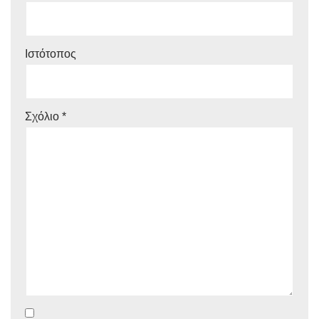
Ιστότοπος
Σχόλιο
*