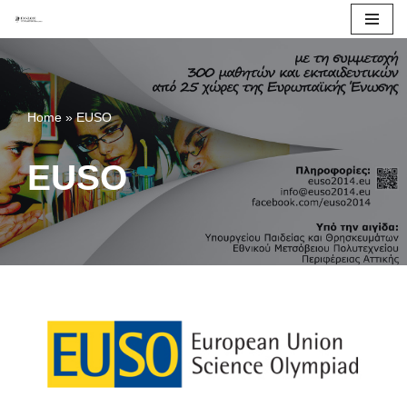
Μεταπηδήστε
στο
περιεχόμενο
Home
»
EUSO
EUSO