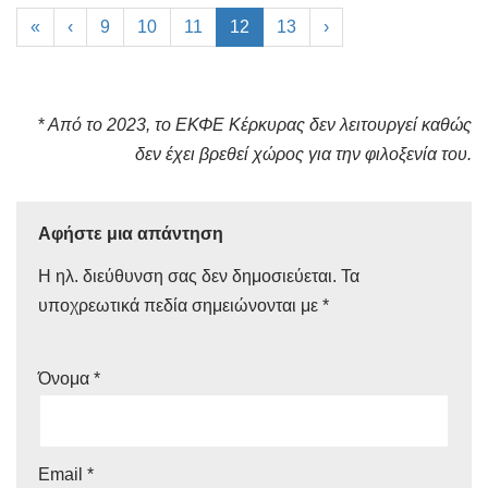
«
‹
9
10
11
12
13
›
*
Από το 2023, το ΕΚΦΕ Κέρκυρας δεν λειτουργεί καθώς
δεν έχει βρεθεί χώρος για την φιλοξενία του.
Αφήστε μια απάντηση
Η ηλ. διεύθυνση σας δεν δημοσιεύεται.
Τα
υποχρεωτικά πεδία σημειώνονται με
*
Όνομα
*
Email
*