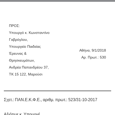
ΠΡΟΣ:
Υπουργό κ. Κωνσταντίνο
Γαβρόγλου,
Υπουργείο Παιδείας
Αθήνα, 9/1/2018
Έρευνας &
Αρ. Πρωτ.: 530
Θρησκευμάτων,
Ανδρέα Παπανδρέου 37,
TK 15 122, Μαρούσι
Σχετ.: ΠΑΝ.Ε.Κ.Φ.Ε., αριθμ. πρωτ.: 523/31-10-2017
Αξιότιμε κ. Υπουργέ,