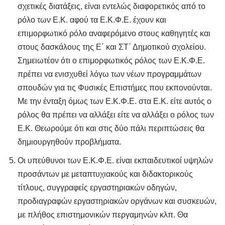
σχετικές διατάξεις, είναι εντελώς διαφορετικός από το
ρόλο των Ε.Κ. αφού τα Ε.Κ.Φ.Ε. έχουν και
επιμορφωτικό ρόλο αναφερόμενο στους καθηγητές και
στους δασκάλους της Ε΄ και ΣΤ΄ Δημοτικού σχολείου.
Σημειωτέον ότι ο επιμορφωτικός ρόλος των Ε.Κ.Φ.Ε.
πρέπει να ενισχυθεί λόγω των νέων προγραμμάτων
σπουδών για τις Φυσικές Επιστήμες που εκπονούνται.
Με την ένταξη όμως των Ε.Κ.Φ.Ε. στα Ε.Κ. είτε αυτός ο
ρόλος θα πρέπει να αλλάξει είτε να αλλάξει ο ρόλος των
Ε.Κ. Θεωρούμε ότι και στις δύο πάλι περιπτώσεις θα
δημιουργηθούν προβλήματα.
Οι υπεύθυνοι των Ε.Κ.Φ.Ε. είναι εκπαιδευτικοί υψηλών
προσάντων με μεταπτυχιακούς και διδακτορικούς
τίτλους, συγγραφείς εργαστηριακών οδηγών,
προδιαγραφών εργαστηριακών οργάνων και συσκευών,
με πλήθος επιστημονικών περγαμηνών κλπ. Θα