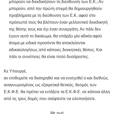
μπορούν να διεκδικήσουν τη διεύθυνση των Ε.Κ.; Αν
μπορούν, από την πρώτη στιγμή θα δημιουργηθούν
προβλήματα με τη διεύθυνση των Ε.Κ. αφού στο
πρόσωπό τους θα βλέπουν έναν μελλοντικό διεκδικητή
της θέσης τους και όχι έναν συνεργάτη. Αν πάλι δεν
έχουν αυτό το δικαίωμα, θα υπάρξει μία αδικία αφού
άτομα με ειδικά προσόντα θα αποκλείονται
αδικαιολογήτως από κάποιες διοικητικές θέσεις. Και
πάλι οι συνέπειες θα είναι πολύ δυσάρεστες.
Κε Υπουργέ,
αν επιθυμείτε να διατηρηθεί και να ενισχυθεί ο και διεθνώς
αναγνωρισμένος ως εξαιρετικά θετικός, θεσμός των
Ε.Κ.Φ.Ε. θα πρέπει να εντάξετε τα Ε.Κ.Φ.Ε. σε κάποια άλλη
από τις τρεις δομές που σκέφτεστε να υλοποιήσετε.
Με τιμή