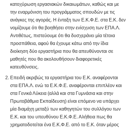
κατοχύρωση εργασιακών δικαιωμάτων, καθώς και με
την εναρμόνιση του προγράμματος σπουδών με τις
ανάγκες της αγοράς. Η ένταξη των Ε.Κ.Φ.Ε. στα Ε.Κ. δεν
νομίζουμε ότι θα βοηθήσει στην ενίσχυση των ΕΠΑ.Λ.
Αντιθέτως, πιστεύουμε ότι θα δυσχεράνει μία τέτοια
προσπάθεια, αφού θα έχουμε κάτω από την ίδια
διοίκηση δύο εργαστήρια που θα απευθύνονται σε
μαθητές που θα ακολουθήσουν διαφορετικές
κατευθύνσεις.
Επειδή ακριβώς τα εργαστήρια του Ε.Κ. αναφέρονται
στα ΕΠΑ.Λ. ενώ τα Ε.Κ.Φ.Ε. αναφέρονται επιπλέον και
στα Γενικά Λύκεια (αλλά και στα Γυμνάσια και στην
Πρωτοβάθμια Εκπαίδευση) είναι επόμενο να υπάρχει
μία διαμάχη μεταξύ των καθηγητών του συλλόγου των
Ε.Κ. και του υπευθύνου Ε.Κ.Φ.Ε. Αλήθεια πως θα
χρηματοδοτείται ένα Ε.Κ.Φ.Ε. από το Ε.Κ. όταν μέρος