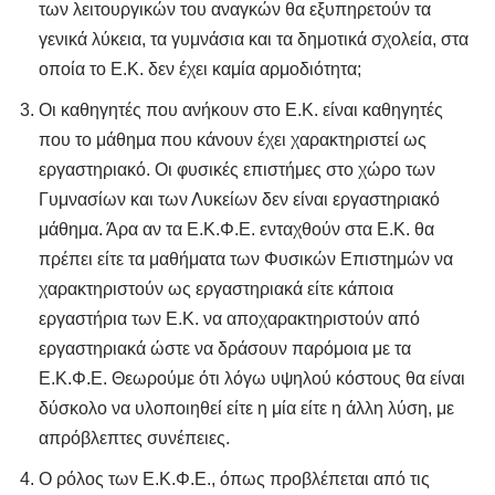
των λειτουργικών του αναγκών θα εξυπηρετούν τα
γενικά λύκεια, τα γυμνάσια και τα δημοτικά σχολεία, στα
οποία το Ε.Κ. δεν έχει καμία αρμοδιότητα;
Οι καθηγητές που ανήκουν στο Ε.Κ. είναι καθηγητές
που το μάθημα που κάνουν έχει χαρακτηριστεί ως
εργαστηριακό. Οι φυσικές επιστήμες στο χώρο των
Γυμνασίων και των Λυκείων δεν είναι εργαστηριακό
μάθημα. Άρα αν τα Ε.Κ.Φ.Ε. ενταχθούν στα Ε.Κ. θα
πρέπει είτε τα μαθήματα των Φυσικών Επιστημών να
χαρακτηριστούν ως εργαστηριακά είτε κάποια
εργαστήρια των Ε.Κ. να αποχαρακτηριστούν από
εργαστηριακά ώστε να δράσουν παρόμοια με τα
Ε.Κ.Φ.Ε. Θεωρούμε ότι λόγω υψηλού κόστους θα είναι
δύσκολο να υλοποιηθεί είτε η μία είτε η άλλη λύση, με
απρόβλεπτες συνέπειες.
Ο ρόλος των Ε.Κ.Φ.Ε., όπως προβλέπεται από τις